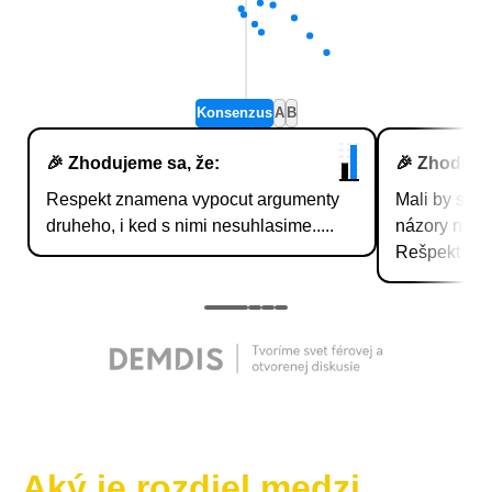
Aký je rozdiel medzi