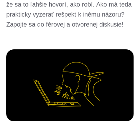
že sa to ľahšie hovorí, ako robí. Ako má teda
prakticky vyzerať rešpekt k inému názoru?
Zapojte sa do férovej a otvorenej diskusie!