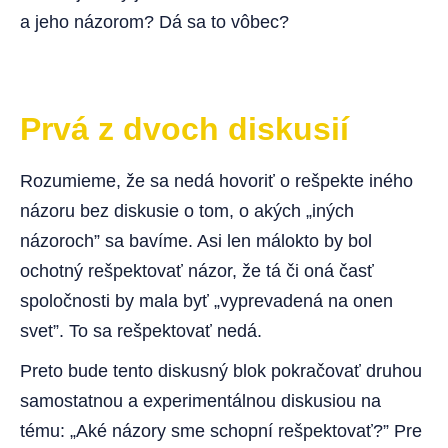
a jeho názorom? Dá sa to vôbec?
Prvá z dvoch diskusií
Rozumieme, že sa nedá hovoriť o rešpekte iného
názoru bez diskusie o tom, o akých „iných
názoroch” sa bavíme. Asi len málokto by bol
ochotný rešpektovať názor, že tá či oná časť
spoločnosti by mala byť „vyprevadená na onen
svet”. To sa rešpektovať nedá.
Preto bude tento diskusný blok pokračovať druhou
samostatnou a experimentálnou diskusiou na
tému: „Aké názory sme schopní rešpektovať?” Pre