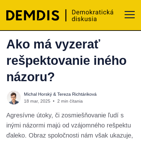
Menu t
Ako má vyzerať
rešpektovanie iného
názoru?
Michal Horský
&
Tereza Richtáriková
18 mar, 2025
2 min čítania
Agresívne útoky, či zosmiešňovanie ľudí s
inými názormi majú od vzájomného rešpektu
ďaleko. Obraz spoločnosti nám však ukazuje,