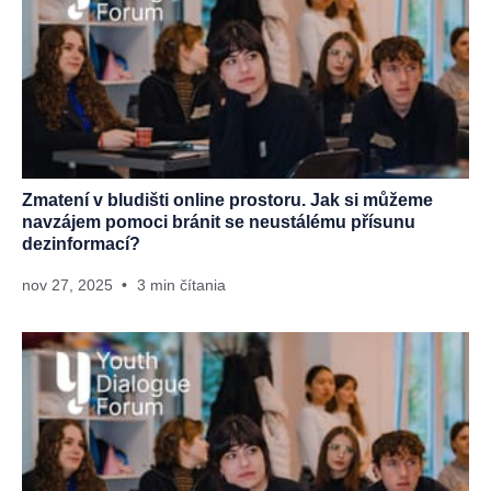
Zmatení v bludišti online prostoru. Jak si můžeme
navzájem pomoci bránit se neustálému přísunu
dezinformací?
nov 27, 2025
3 min čítania