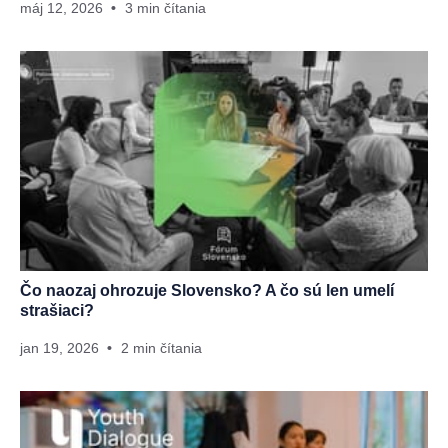
máj 12, 2026
3 min čítania
Čo naozaj ohrozuje Slovensko? A čo sú len umelí
strašiaci?
jan 19, 2026
2 min čítania