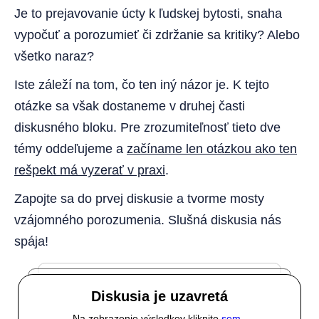
Je to prejavovanie úcty k ľudskej bytosti, snaha
vypočuť a porozumieť či zdržanie sa kritiky? Alebo
všetko naraz?
Iste záleží na tom, čo ten iný názor je. K tejto
otázke sa však dostaneme v druhej časti
diskusného bloku. Pre zrozumiteľnosť tieto dve
témy oddeľujeme a
začíname len otázkou ako ten
rešpekt má vyzerať v praxi
.
Zapojte sa do prvej diskusie a tvorme mosty
vzájomného porozumenia. Slušná diskusia nás
spája!