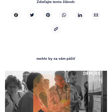
Zdieľajte tento článok:
mohlo by sa vám páčiť