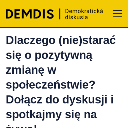
Menu t
Dlaczego (nie)starać
się o pozytywną
zmianę w
społeczeństwie?
Dołącz do dyskusji i
spotkajmy się na