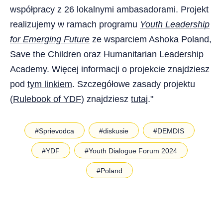
współpracy z 26 lokalnymi ambasadorami. Projekt
realizujemy w ramach programu
Youth Leadership
for Emerging Future
ze wsparciem Ashoka Poland,
Save the Children oraz Humanitarian Leadership
Academy. Więcej informacji o projekcie znajdziesz
pod
tym linkiem
. Szczegółowe zasady projektu
(
Rulebook of YDF
) znajdziesz
tutaj
."
#Sprievodca
#diskusie
#DEMDIS
#YDF
#Youth Dialogue Forum 2024
#Poland