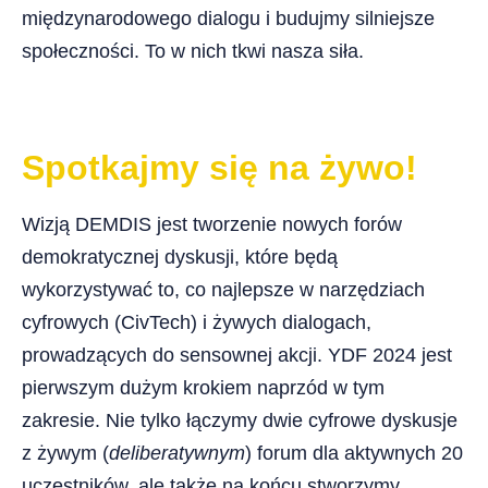
międzynarodowego dialogu i budujmy silniejsze
społeczności. To w nich tkwi nasza siła.
Spotkajmy się na żywo!
Wizją DEMDIS jest tworzenie nowych forów
demokratycznej dyskusji, które będą
wykorzystywać to, co najlepsze w narzędziach
cyfrowych (CivTech) i żywych dialogach,
prowadzących do sensownej akcji. YDF 2024 jest
pierwszym dużym krokiem naprzód w tym
zakresie. Nie tylko łączymy dwie cyfrowe dyskusje
z żywym (
deliberatywnym
) forum dla aktywnych 20
uczestników, ale także na końcu stworzymy