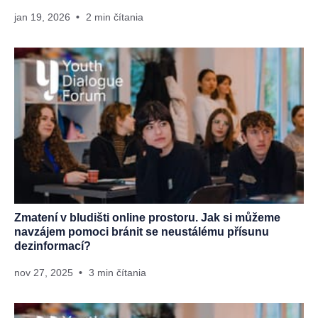
jan 19, 2026
2 min čítania
Zmatení v bludišti online prostoru. Jak si můžeme
navzájem pomoci bránit se neustálému přísunu
dezinformací?
nov 27, 2025
3 min čítania