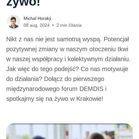
żywo!
Michal Horský
08 aug, 2024
2 min čítania
Nikt z nas nie jest samotną wyspą. Potencjał
pozytywnej zmiany w naszym otoczeniu tkwi
w naszej współpracy i kolektywnym działaniu.
Jak więc do tego podejść? Co nas motywuje
do działania? Dołącz do pierwszego
międzynarodowego forum DEMDIS i
spotkajmy się na żywo w Krakowie!