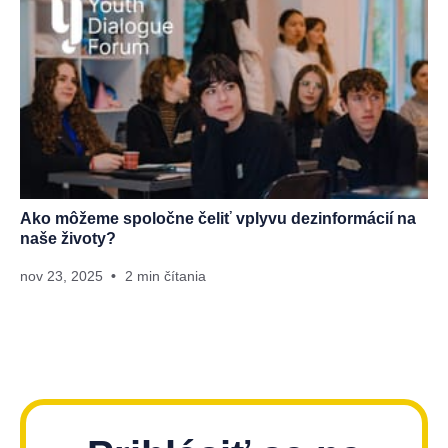
Ako môžeme spoločne čeliť vplyvu dezinformácií na
naše životy?
nov 23, 2025
2 min čítania