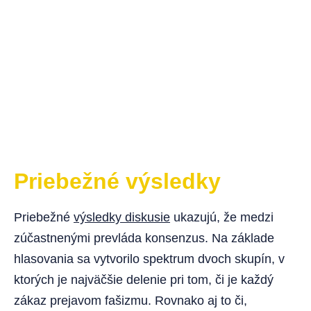
Priebežné výsledky
Priebežné
výsledky diskusie
ukazujú, že medzi
zúčastnenými prevláda konsenzus. Na základe
hlasovania sa vytvorilo spektrum dvoch skupín, v
ktorých je najväčšie delenie pri tom, či je každý
zákaz prejavom fašizmu. Rovnako aj to či,