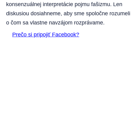
konsenzuálnej interpretácie pojmu fašizmu. Len
diskusiou dosiahneme, aby sme spoločne rozumeli
o čom sa vlastne navzájom rozprávame.
Prečo si pripojiť Facebook?