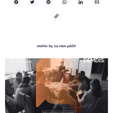
mohlo by sa vám páčiť