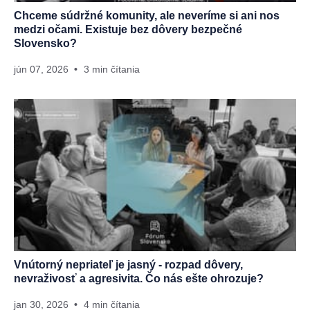
Chceme súdržné komunity, ale neveríme si ani nos
medzi očami. Existuje bez dôvery bezpečné
Slovensko?
jún 07, 2026
3 min čítania
Vnútorný nepriateľ je jasný - rozpad dôvery,
nevraživosť a agresivita. Čo nás ešte ohrozuje?
jan 30, 2026
4 min čítania