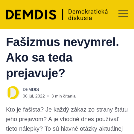
Menu t
Fašizmus nevymrel.
Ako sa teda
prejavuje?
DEMDIS
06 júl, 2022
3 min čítania
Kto je fašista? Je každý zákaz zo strany štátu
jeho prejavom? A je vhodné dnes používať
tieto nálepky? To sú hlavné otázky aktuálnej