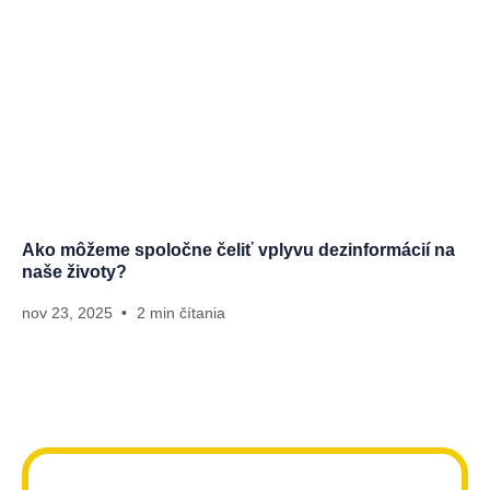
Ako môžeme spoločne čeliť vplyvu dezinformácií na
naše životy?
nov 23, 2025
2 min čítania