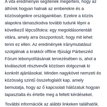
A vita eredményei segítenek megérteni, hogy az
álhírek hogyan hatnak az emberekre és a
közösségeikre országainkban. Ezekre a közös
alapokra támaszkodva tovább tudunk lépni a
következő lépcsőfokra: egy megoldásorientált
vitára, amely arra összpontosít, hogy mit lehet
tenni ez ellen. Az eredmények iránymutatásul
szolgálnak a krakkói offline Ifjúsági Párbeszéd
Fórum lebonyolításának tervezésében is, ahol a
kiválasztott résztvevők közösen dolgoznak ki
konkrét ajánlásokat. Minden nagykövet nemzeti és
közösség szintű összefoglalót kap, amely
bemutatja, hogy az ő kapcsolati hálózatuk hogyan
tapasztalta és értette meg a feltett kérdéseket.
További információk az alábbi linkeken találhatók.