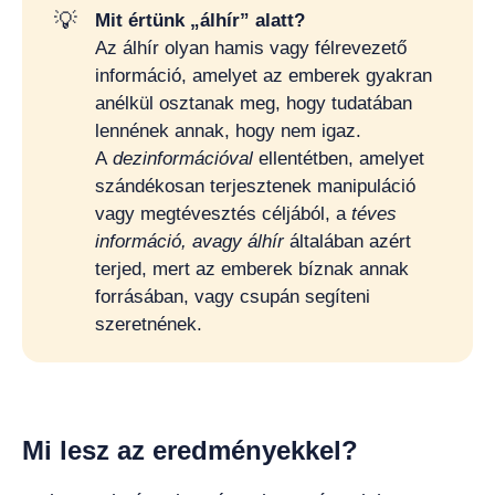
💡
Mit értünk „álhír” alatt?
Az álhír olyan hamis vagy félrevezető
információ, amelyet az emberek gyakran
anélkül osztanak meg, hogy tudatában
lennének annak, hogy nem igaz.
A
dezinformációval
ellentétben, amelyet
szándékosan terjesztenek manipuláció
vagy megtévesztés céljából, a
téves 
információ, avagy álhír
általában azért
terjed, mert az emberek bíznak annak
forrásában, vagy csupán segíteni
szeretnének.
Mi lesz az eredményekkel?