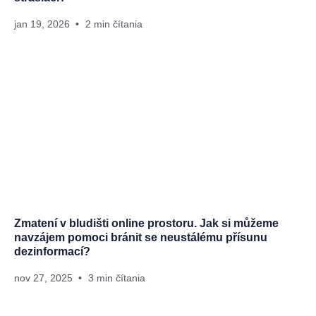
jan 19, 2026
2 min čítania
Zmatení v bludišti online prostoru. Jak si můžeme
navzájem pomoci bránit se neustálému přísunu
dezinformací?
nov 27, 2025
3 min čítania