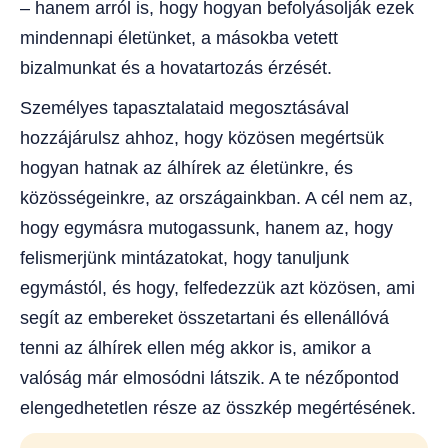
– hanem arról is, hogy hogyan befolyásolják ezek
mindennapi életünket, a másokba vetett
bizalmunkat és a hovatartozás érzését.
Személyes tapasztalataid megosztásával
hozzájárulsz ahhoz, hogy közösen megértsük
hogyan hatnak az álhírek az életünkre, és
közösségeinkre, az országainkban. A cél nem az,
hogy egymásra mutogassunk, hanem az, hogy
felismerjünk mintázatokat, hogy tanuljunk
egymástól, és hogy, felfedezzük azt közösen, ami
segít az embereket összetartani és ellenállóvá
tenni az álhírek ellen még akkor is, amikor a
valóság már elmosódni látszik. A te nézőpontod
elengedhetetlen része az összkép megértésének.