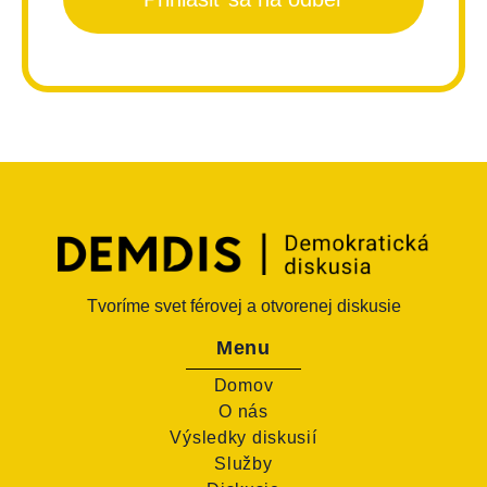
Tvoríme svet férovej a otvorenej diskusie
Menu
Domov
O nás
Výsledky diskusií
Služby