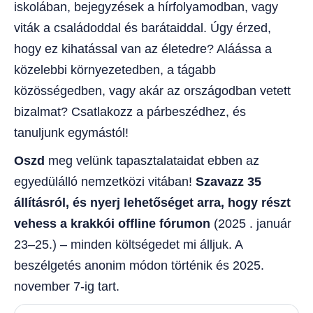
iskolában, bejegyzések a hírfolyamodban, vagy
viták a családoddal és barátaiddal. Úgy érzed,
hogy ez kihatással van az életedre? Aláássa a
közelebbi környezetedben, a tágabb
közösségedben, vagy akár az országodban vetett
bizalmat? Csatlakozz a párbeszédhez, és
tanuljunk egymástól!
Oszd
meg velünk tapasztalataidat ebben az
egyedülálló nemzetközi vitában!
Szavazz 35
állításról, és nyerj lehetőséget arra, hogy részt
vehess a krakkói offline fórumon
(2025 . január
23–25.) – minden költségedet mi álljuk. A
beszélgetés anonim módon történik és 2025.
november 7-ig tart.