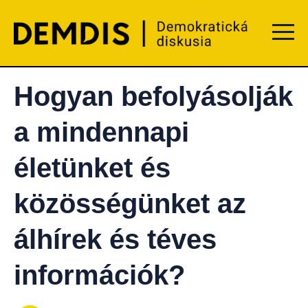
Menu t
Hogyan befolyásolják
a mindennapi
életünket és
közösségünket az
álhírek és téves
információk?