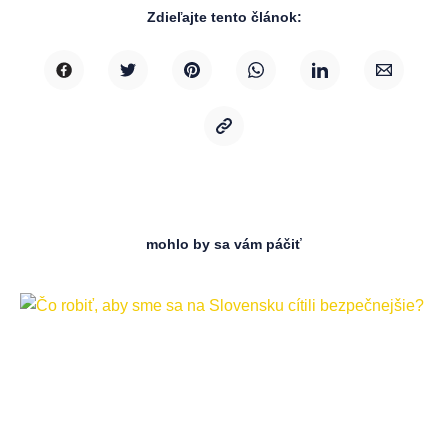
Zdieľajte tento článok:
mohlo by sa vám páčiť