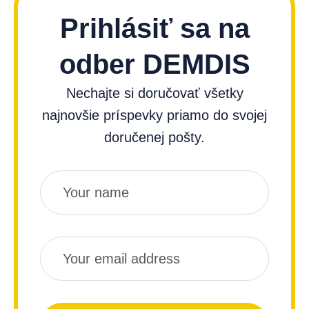
Prihlásiť sa na
odber DEMDIS
Nechajte si doručovať všetky
najnovšie príspevky priamo do svojej
doručenej pošty.
Názov
Email