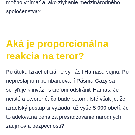
možno vnímať aj ako zlyhanie medzinárodného
spoločenstva?
Aká je proporcionálna
reakcia na teror?
Po útoku Izrael oficiálne vyhlásil Hamasu vojnu. Po
neprestajnom bombardovaní Pásma Gazy sa
schyľuje k invázii s cieľom odstrániť Hamas. Je
neisté a otvorené, čo bude potom. Isté však je, že
izraelský postup si vyžiadal už vyše
5 000 obetí
. Je
to adekvátna cena za presadzovanie národných
záujmov a bezpečnosti?