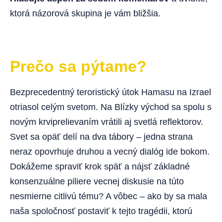
ktorá názorová skupina je vám bližšia.
Prečo sa pýtame?
Bezprecedentný teroristický útok Hamasu na Izrael
otriasol celým svetom. Na Blízky východ sa spolu s
novým krviprelievaním vrátili aj svetlá reflektorov.
Svet sa opäť delí na dva tábory – jedna strana
neraz opovrhuje druhou a vecný dialóg ide bokom.
Dokážeme spraviť krok späť a nájsť základné
konsenzuálne piliere vecnej diskusie na túto
nesmierne citlivú tému? A vôbec – ako by sa mala
naša spoločnosť postaviť k tejto tragédii, ktorú