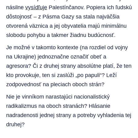
násilne
vysídľuje
Palestínčanov. Popiera ich ľudskú
dôstojnosť – z Pásma Gazy sa stala najväčšia
otvorená väznica a jej obyvatelia majú minimálnu
slobodu pohybu a takmer žiadnu budúcnosť.
Je možné v takomto kontexte (na rozdiel od vojny
na Ukrajine) jednoznačne označiť obeť a
agresora? Či z druhej strany absolútne platí, že ten
kto provokuje, ten si zaslúži „po papuli“? Leží
zodpovednosť na pleciach oboch strán?
Nie je vinníkom narastajúci nacionalistický
radikalizmus na oboch stranách? Hlásanie
nadradenosti jednej strany a potreby vyhladenia tej
druhej?