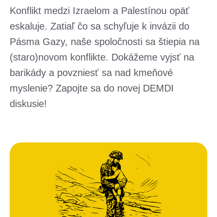
Konflikt medzi Izraelom a Palestínou opäť
eskaluje. Zatiaľ čo sa schyľuje k invázii do
Pásma Gazy, naše spoločnosti sa štiepia na
(staro)novom konflikte. Dokážeme vyjsť na
barikády a povzniesť sa nad kmeňové
myslenie? Zapojte sa do novej DEMDI
diskusie!