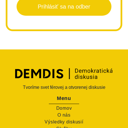
Prihlásiť sa na odber
Tvoríme svet férovej a otvorenej diskusie
Menu
Domov
O nás
Výsledky diskusií