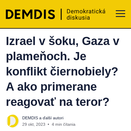
Menu t
Izrael v šoku, Gaza v
plameňoch. Je
konflikt čiernobiely?
A ako primerane
reagovať na teror?
DEMDIS
a ďalší autori
29 okt, 2023
4 min čítania