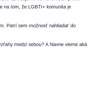
me na tom, že LGBTI+ komunita je
om. Patrí sem možnosť nahliadať do
 vzťahy medzi sebou? A hlavne vieme aká