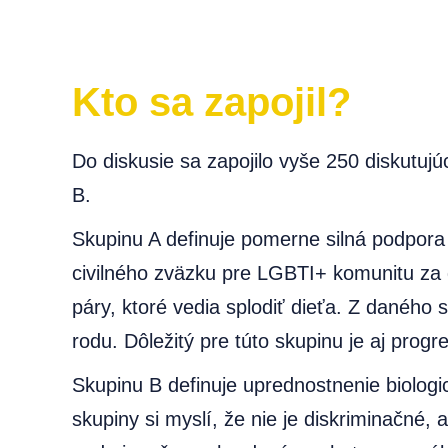
Kto sa zapojil?
Do diskusie sa zapojilo vyše 250 diskutuj
B.
Skupinu A definuje pomerne silná podpora
civilného zväzku pre LGBTI+ komunitu za di
páry, ktoré vedia splodiť dieťa. Z daného
rodu. Dôležitý pre túto skupinu je aj pro
Skupinu B definuje uprednostnenie biolog
skupiny si myslí, že nie je diskriminačné