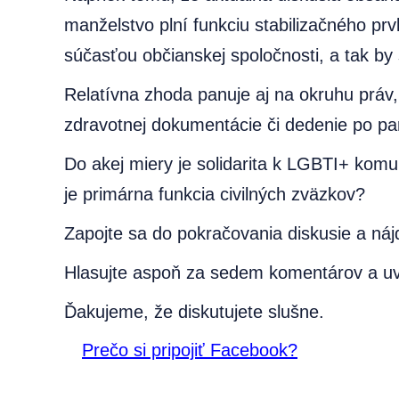
manželstvo plní funkciu stabilizačného p
súčasťou občianskej spoločnosti, a tak by 
Relatívna zhoda panuje aj na okruhu prá
zdravotnej dokumentácie či dedenie po par
Do akej miery je solidarita k LGBTI+ ko
je primárna funkcia civilných zväzkov?
Zapojte sa do pokračovania diskusie a náj
Hlasujte aspoň za sedem komentárov a uvid
Ďakujeme, že diskutujete slušne.
Prečo si pripojiť Facebook?