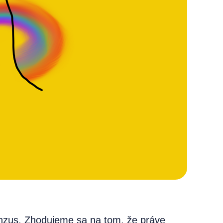
enzus. Zhodujeme sa na tom, že práve