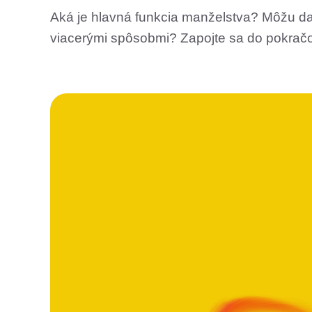
Aká je hlavná funkcia manželstva? Môžu da
viacerými spôsobmi? Zapojte sa do pokračo