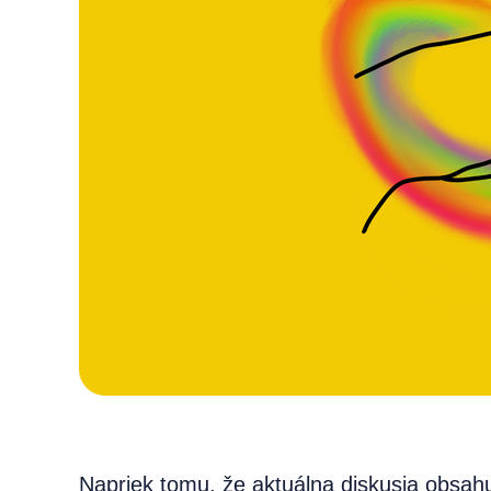
Napriek tomu, že aktuálna diskusia obsa