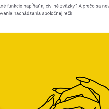
né funkcie napĺňať aj civilné zväzky? A prečo sa n
vania nachádzania spoločnej reči!