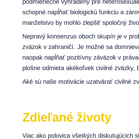
podmienečne vyhradený pre heterosexuálne 
schopné napĺňať biologickú funkciu a zár
manželstvo by mohlo zlepšiť spoločný živo
Nepravý konsenzus oboch skupín je v probl
zväzok v zahraničí. Je možné sa domnievať
naopak napĺňať pozitívny záväzok v práva
plošne odmieta akékoľvek civilné zväzky, 
Aké sú naše motivácie uzatvárať civilné z
Zdieľané životy
Viac ako polovica všetkých diskutujúcich 