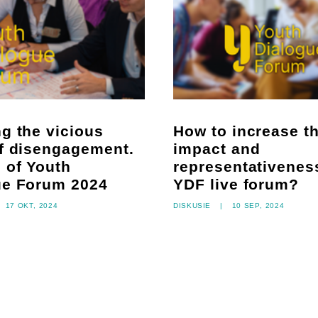
g the vicious
How to increase t
of disengagement.
impact and
 of Youth
representativeness
ue Forum 2024
YDF live forum?
17 okt, 2024
diskusie
|
10 sep, 2024