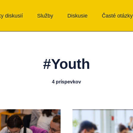
y diskusií
Služby
Diskusie
Časté otázky
#Youth
4 príspevkov