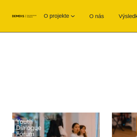
O projekte
O nás
Výsledk