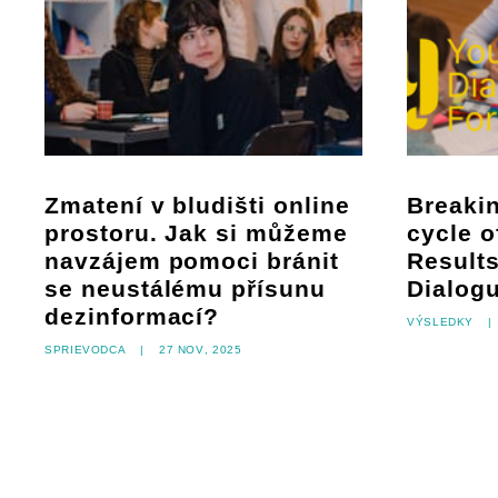
Zmatení v bludišti online
Breakin
prostoru. Jak si můžeme
cycle 
navzájem pomoci bránit
Results
se neustálému přísunu
Dialog
dezinformací?
Výsledky
|
Sprievodca
|
27 nov, 2025