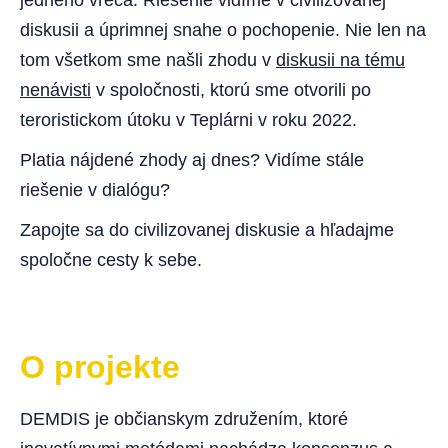
jedného vreca. Riešenie vidíme v civilizovanej
diskusii a úprimnej snahe o pochopenie. Nie len na
tom všetkom sme našli zhodu v
diskusii na tému
nenávisti
v spoločnosti, ktorú sme otvorili po
teroristickom útoku v Teplárni v roku 2022.
Platia nájdené zhody aj dnes? Vidíme stále
riešenie v dialógu?
Zapojte sa do civilizovanej diskusie a hľadajme
spoločne cesty k sebe.
O projekte
DEMDIS je občianskym združením, ktoré