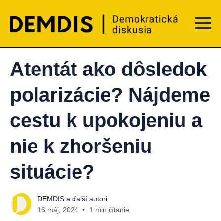
Menu t
Atentát ako dôsledok
polarizácie? Nájdeme
cestu k upokojeniu a
nie k zhoršeniu
situácie?
DEMDIS
a ďalší autori
16 máj, 2024
1 min čítanie