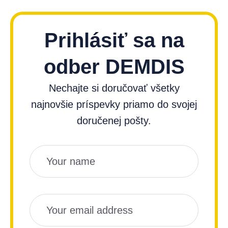
Prihlásiť sa na
odber DEMDIS
Nechajte si doručovať všetky
najnovšie príspevky priamo do svojej
doručenej pošty.
Názov
Email