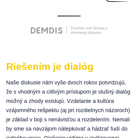
Riešením je dialóg
Naše diskusie nám vyše dvoch rokov potvrdzujú,
že s vhodným a citlivým prístupom je slušný dialóg
možný a zhody existujú. Vzdelanie a kultúra
vzájomného rešpektu (aj pri rozdielnych názoroch)
je základ v boji s nenávisťou a rozdelením. Nemali
by sme sa navzájom nálepkovať a hádzať ľudí do