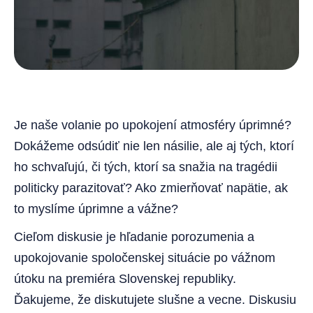
Je naše volanie po upokojení atmosféry úprimné?
Dokážeme odsúdiť nie len násilie, ale aj tých, ktorí
ho schvaľujú, či tých, ktorí sa snažia na tragédii
politicky parazitovať? Ako zmierňovať napätie, ak
to myslíme úprimne a vážne?
Cieľom diskusie je hľadanie porozumenia a
upokojovanie spoločenskej situácie po vážnom
útoku na premiéra Slovenskej republiky.
Ďakujeme, že diskutujete slušne a vecne. Diskusiu