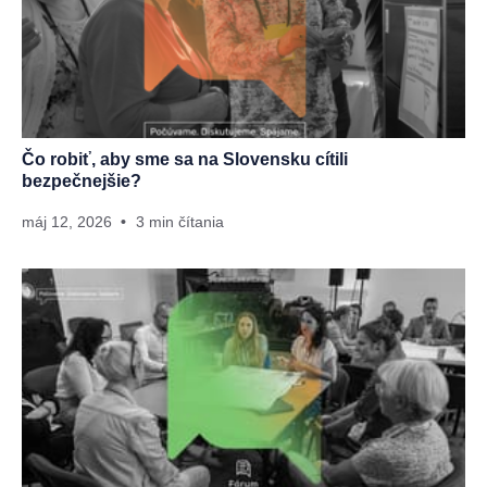
Čo robiť, aby sme sa na Slovensku cítili
bezpečnejšie?
máj 12, 2026
3 min čítania