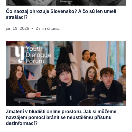
Čo naozaj ohrozuje Slovensko? A čo sú len umelí
strašiaci?
jan 19, 2026
2 min čítania
Zmatení v bludišti online prostoru. Jak si můžeme
navzájem pomoci bránit se neustálému přísunu
dezinformací?