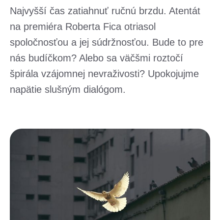
Najvyšší čas zatiahnuť ručnú brzdu. Atentát
na premiéra Roberta Fica otriasol
spoločnosťou a jej súdržnosťou. Bude to pre
nás budíčkom? Alebo sa väčšmi roztočí
špirála vzájomnej nevraživosti? Upokojujme
napätie slušným dialógom.