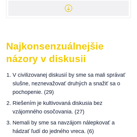
Najkonsenzuálnejšie
názory v diskusii
V civilizovanej diskusií by sme sa mali správať
slušne, neznevažovať druhých a snažiť sa o
pochopenie. (29)
Riešením je kultivovaná diskusia bez
vzájomného osočovania. (27)
Nemali by sme sa navzájom nálepkovať a
hádzať ľudí do jedného vreca. (6)