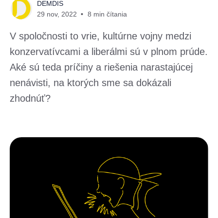
DEMDIS
29 nov, 2022
8 min čítania
V spoločnosti to vrie, kultúrne vojny medzi
konzervatívcami a liberálmi sú v plnom prúde.
Aké sú teda príčiny a riešenia narastajúcej
nenávisti, na ktorých sme sa dokázali
zhodnúť?