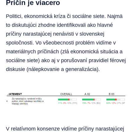
Príčin je viacero
Politici, ekonomická kríza či sociálne siete. Najmä
to diskutujúci zhodne identifikovali ako hlavné
príčiny narastajúcej nenávisti v slovenskej
spoločnosti. Vo všeobecnosti problém vidíme v
materiálnych príčinách (zlá ekonomická situácia a
sociálne siete) ako aj v porušovaní pravidiel férovej
diskusie (nálepkovanie a generalizácia).
V relatívnom konsenze vidíme príčiny narastajúcej