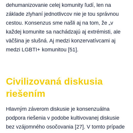
dehumanizovanie celej komunity ľudí, len na
základe zlyhaní jednotlivcov nie je tou správnou
cestou. Konsenzus sme našli aj na tom, že „v
každej komunite sa nachádzajú aj extrémisti, ale
väčšina je slušná. Aj medzi konzervatívcami aj
medzi LGBTI+ komunitou [51].
Civilizovaná diskusia
riešením
Hlavným záverom diskusie je konsenzuálna
podpora riešenia v podobe kultivovanej diskusie
bez vzájomného osočovania [27]. V tomto prípade