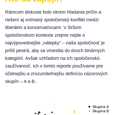
Rámcom diskusie bolo okrem hľadania príčin a
riešení aj vnímaný spoločenský konflikt medzi
liberálmi a konzervatívcami. V širšom
spoločenskom kontexte zrejme nejde o
najvýpovednejšie „nálepky” – naša spoločnosť je
príliš pestrá, aby sa vmestila do dvoch binárnych
kategórií. Avšak vzhľadom na ich spoločenskú
zaužívanosť, ich v tomto reporte používame pre
účelnejšiu a zrozumiteľnejšiu definíciu názorových
skupín – A a B.