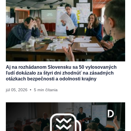
Aj na rozhádanom Slovensku sa 50 vylosovaných
ľudí dokázalo za štyri dni zhodnúť na zásadných
otázkach bezpečnosti a odolnosti krajiny
júl 05, 2026
5 min čítania