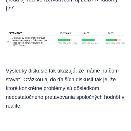
[22].
Výsledky diskusie tak ukazujú, že máme na čom
stavať. Otázkou aj do ďalších diskusií tak je, že
ktoré konkrétne problémy sú dôsledkom
nedostatočného pretavovania spoločných hodnôt v
realite.