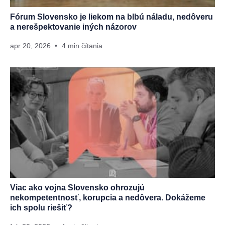
Fórum Slovensko je liekom na blbú náladu, nedôveru
a nerešpektovanie iných názorov
apr 20, 2026
4 min čítania
Viac ako vojna Slovensko ohrozujú
nekompetentnosť, korupcia a nedôvera. Dokážeme
ich spolu riešiť?