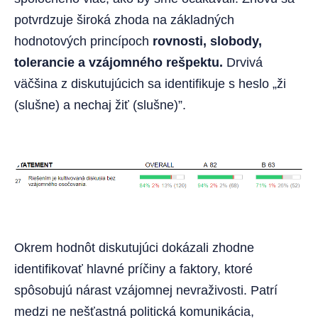
potvrdzuje široká zhoda na základných
hodnotových princípoch
rovnosti, slobody,
tolerancie a vzájomného rešpektu.
Drvivá
väčšina z diskutujúcich sa identifikuje s heslo „ži
(slušne) a nechaj žiť (slušne)”.
Okrem hodnôt diskutujúci dokázali zhodne
identifikovať hlavné príčiny a faktory, ktoré
spôsobujú nárast vzájomnej nevraživosti. Patrí
medzi ne nešťastná politická komunikácia,