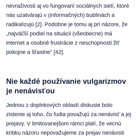
nevraživosti aj vo fungovaní sociálnych sietí, ktoré
nás uzatvárajú v (informačných) bublinách a
radikalizujú [2]. Podobne je tomu aj pri názore, že
„najväčší podiel na situácii (všeobecne) má
internet a osobné frustrácie z neschopnosti žiť
pokojne a šťastne” [42].
Nie každé používanie vulgarizmov
je nenávisťou
Jednou z doplnkových oblastí diskusie bolo
zistenie aj toho, čo ľudia považujú za nenávisť a jej
prejavy. V limitovanejšom rámci platí, že vecnú
kritiku názoru nepovažujeme za prejav nenávisti