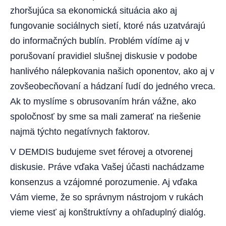
zhoršujúca sa ekonomická situácia ako aj
fungovanie sociálnych sietí, ktoré nás uzatvárajú
do informačných bublín. Problém vídíme aj v
porušovaní pravidiel slušnej diskusie v podobe
hanlivého nálepkovania našich oponentov, ako aj v
zovšeobecňovaní a hádzaní ľudí do jedného vreca.
Ak to myslíme s obrusovaním hrán vážne, ako
spoločnosť by sme sa mali zamerať na riešenie
najmä týchto negatívnych faktorov.
V DEMDIS budujeme svet férovej a otvorenej
diskusie. Práve vďaka Vašej účasti nachádzame
konsenzus a vzájomné porozumenie. Aj vďaka
Vám vieme, že so správnym nástrojom v rukách
vieme viesť aj konštruktívny a ohľaduplný dialóg.