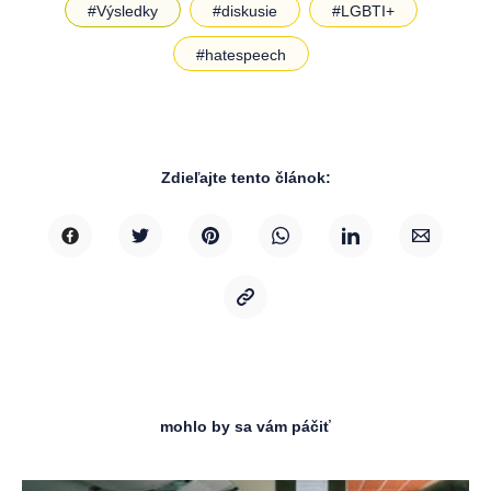
#Výsledky
#diskusie
#LGBTI+
#hatespeech
Zdieľajte tento článok:
mohlo by sa vám páčiť