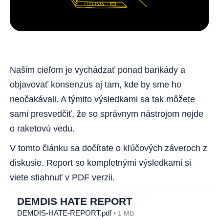
Našim cieľom je vychádzať ponad barikády a
objavovať konsenzus aj tam, kde by sme ho
neočakávali. A týmito výsledkami sa tak môžete
sami presvedčiť, že so správnym nástrojom nejde
o raketovú vedu.
V tomto článku sa dočítate o kľúčových záveroch z
diskusie. Report so kompletnými výsledkami si
viete stiahnuť v PDF verzii.
DEMDIS HATE REPORT
DEMDIS-HATE-REPORT.pdf
1 MB