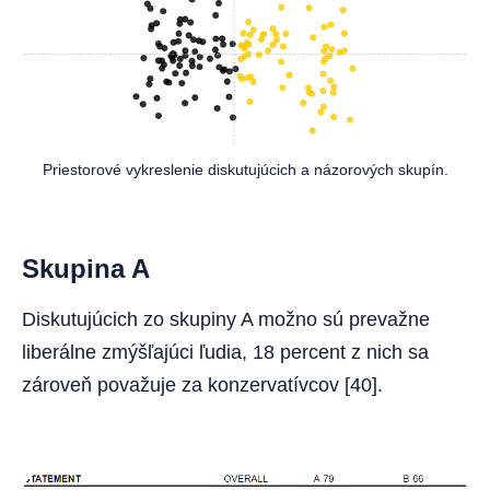
Priestorové vykreslenie diskutujúcich a názorových skupín.
Skupina A
Diskutujúcich zo skupiny A možno sú prevažne
liberálne zmýšľajúci ľudia, 18 percent z nich sa
zároveň považuje za konzervatívcov [40].