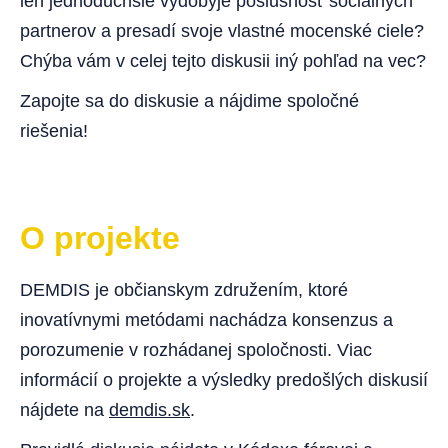
len jednoduchšie vydobyje poslušnosť sociálnych
partnerov a presadí svoje vlastné mocenské ciele?
Chýba vám v celej tejto diskusii iný pohľad na vec?
Zapojte sa do diskusie a nájdime spoločné
riešenia!
O projekte
DEMDIS je občianskym združením, ktoré
inovatívnymi metódami nachádza konsenzus a
porozumenie v rozhádanej spoločnosti. Viac
informácií o projekte a výsledky predošlých diskusií
nájdete na
demdis.sk
.