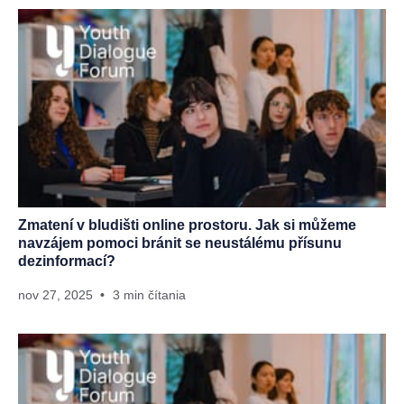
Zmatení v bludišti online prostoru. Jak si můžeme
navzájem pomoci bránit se neustálému přísunu
dezinformací?
nov 27, 2025
3 min čítania