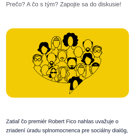
Prečo? A čo s tým? Zapojte sa do diskusie!
Zatiaľ čo premiér Robert Fico nahlas uvažuje o
zriadení úradu splnomocnenca pre sociálny dialóg,