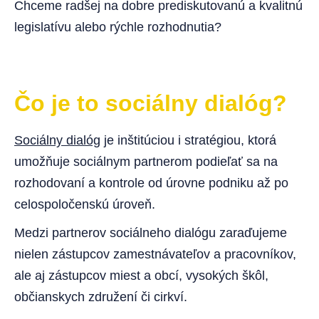
Chceme radšej na dobre prediskutovanú a kvalitnú
legislatívu alebo rýchle rozhodnutia?
Čo je to sociálny dialóg?
Sociálny dialóg
je inštitúciou i stratégiou, ktorá
umožňuje sociálnym partnerom podieľať sa na
rozhodovaní a kontrole od úrovne podniku až po
celospoločenskú úroveň.
Medzi partnerov sociálneho dialógu zaraďujeme
nielen zástupcov zamestnávateľov a pracovníkov,
ale aj zástupcov miest a obcí, vysokých škôl,
občianskych združení či cirkví.