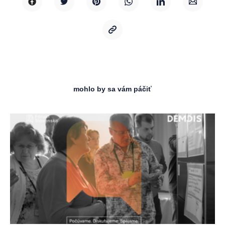
mohlo by sa vám páčiť