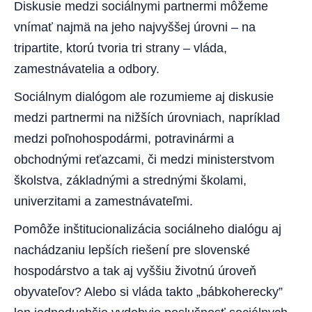
Diskusie medzi sociálnymi partnermi môžeme
vnímať najmä na jeho najvyššej úrovni – na
tripartite, ktorú tvoria tri strany – vláda,
zamestnávatelia a odbory.
Sociálnym dialógom ale rozumieme aj diskusie
medzi partnermi na nižších úrovniach, napríklad
medzi poľnohospodármi, potravinármi a
obchodnými reťazcami, či medzi ministerstvom
školstva, základnými a strednými školami,
univerzitami a zamestnávateľmi.
Pomôže inštitucionalizácia sociálneho dialógu aj
nachádzaniu lepších riešení pre slovenské
hospodárstvo a tak aj vyššiu životnú úroveň
obyvateľov? Alebo si vláda takto „bábkoherecky”