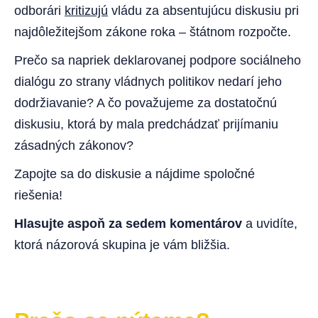
odborári
kritizujú
vládu za absentujúcu diskusiu pri
najdôležitejšom zákone roka – štátnom rozpočte.
Prečo sa napriek deklarovanej podpore sociálneho
dialógu zo strany vládnych politikov nedarí jeho
dodržiavanie? A čo považujeme za dostatočnú
diskusiu, ktorá by mala predchádzať prijímaniu
zásadných zákonov?
Zapojte sa do diskusie a nájdime spoločné
riešenia!
Hlasujte aspoň za sedem komentárov
a uvidíte,
ktorá názorová skupina je vám bližšia.