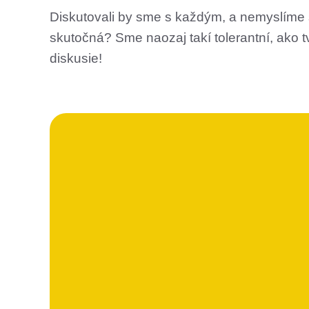
Diskutovali by sme s každým, a nemyslíme 
skutočná? Sme naozaj takí tolerantní, ako 
diskusie!