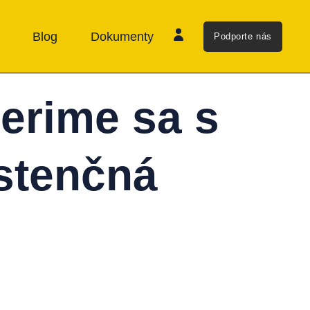
Blog
Dokumenty
Podporte nás
erime sa s
istenčná