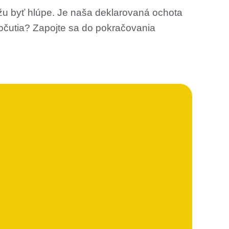
žu byť hlúpe. Je naša deklarovaná ochota
počutia? Zapojte sa do pokračovania