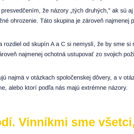
 presvedčením, že názory „tých druhých,” ak sú a
né ohrozenie. Táto skupina je zároveň najmenej p
 rozdiel od skupín A a C si nemyslí, že by sme si 
ároveň najmenej ochotná ustupovať zo svojich poži
ujú najmä v otázkach spoločenskej dôvery, a v otá
e, alebo ktorí podľa nás majú extrémne názory.
í. Vinníkmi sme všetci, 