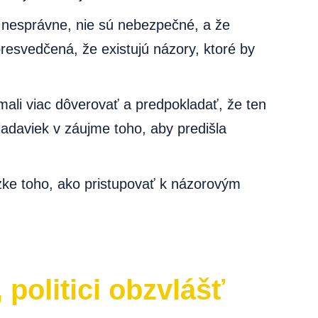
j nesprávne, nie sú nebezpečné, a že
resvedčená, že existujú názory, ktoré by
mali viac dôverovať a predpokladať, že ten
adaviek v záujme toho, aby predišla
zke toho, ako pristupovať k názorovým
politici obzvlášť