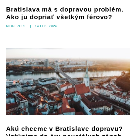
Bratislava má s dopravou problém.
Ako ju dopriať všetkým férovo?
Midreport
|
14 feb, 2024
Akú chceme v Bratislave dopravu?