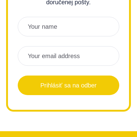
doručenej pošty.
Názov
Email
Prihlásiť sa na odber