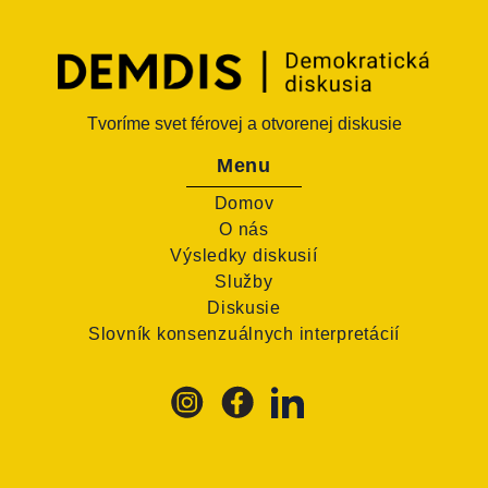
Tvoríme svet férovej a otvorenej diskusie
Menu
Domov
O nás
Výsledky diskusií
Služby
Diskusie
Slovník konsenzuálnych interpretácií