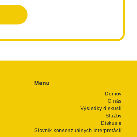
Menu
Domov
O nás
Výsledky diskusií
Služby
Diskusie
Slovník konsenzuálnych interpretácií