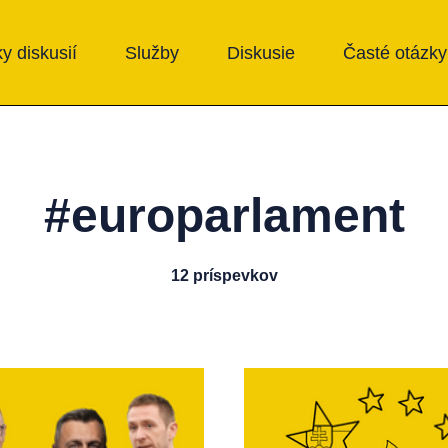
y diskusií
Služby
Diskusie
Časté otázky
#europarlament
12 príspevkov