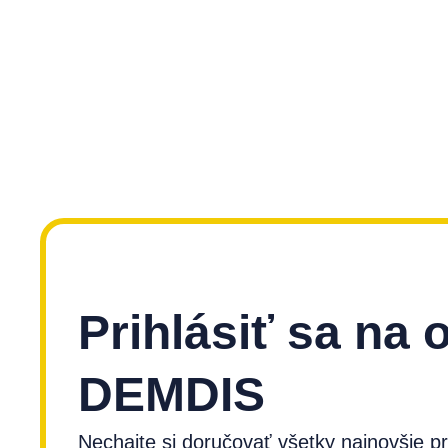
Prihlásiť sa na 
DEMDIS
Nechajte si doručovať všetky najnovšie p