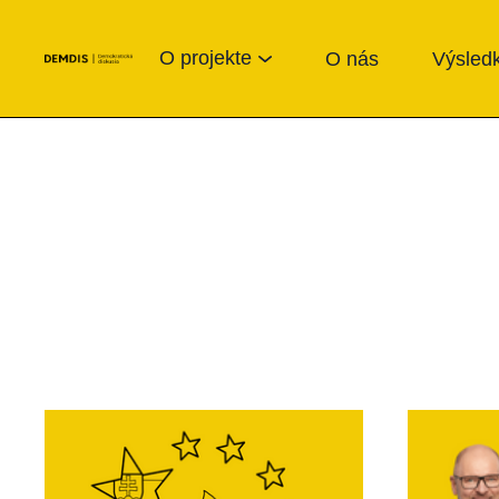
O projekte
O nás
Výsledk