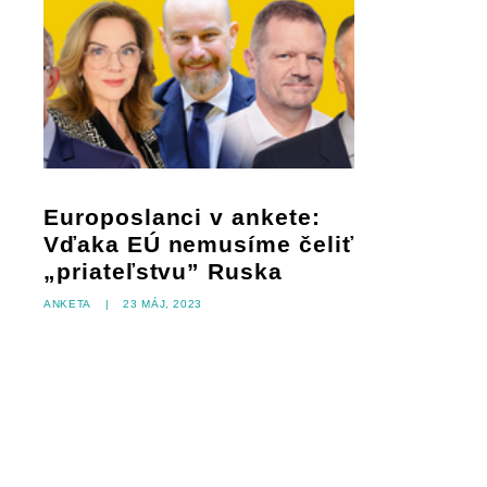
Europoslanci v ankete:
Vďaka EÚ nemusíme čeliť
„priateľstvu” Ruska
Anketa
|
23 máj, 2023