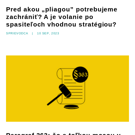
Pred akou „pliagou” potrebujeme
zachrániť? A je volanie po
spasiteľoch vhodnou stratégiou?
Sprievodca
|
10 sep, 2023