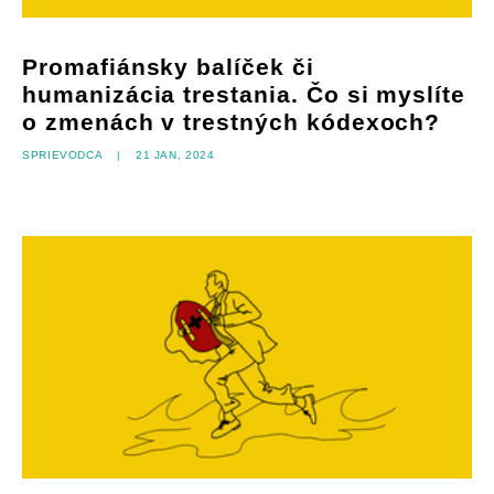
Promafiánsky balíček či
humanizácia trestania. Čo si myslíte
o zmenách v trestných kódexoch?
Sprievodca
|
21 jan, 2024