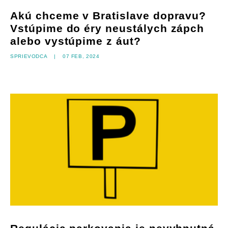
Akú chceme v Bratislave dopravu?
Vstúpime do éry neustálych zápch
alebo vystúpime z áut?
Sprievodca
|
07 feb, 2024