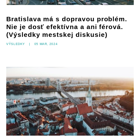
Bratislava má s dopravou problém.
Nie je dosť efektívna a ani férová.
(Výsledky mestskej diskusie)
Výsledky
|
05 mar, 2024