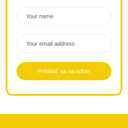
Názov
Email
Prihlásiť sa na odber