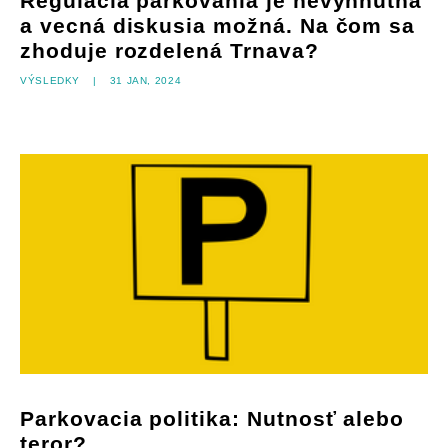
Regulácia parkovania je nevyhnutná
a vecná diskusia možná. Na čom sa
zhoduje rozdelená Trnava?
Výsledky
|
31 jan, 2024
Parkovacia politika: Nutnosť alebo
teror?