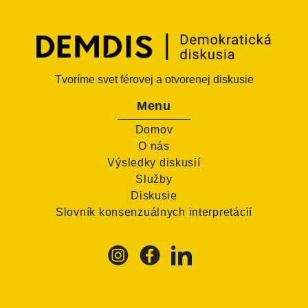
Tvoríme svet férovej a otvorenej diskusie
Menu
Domov
O nás
Výsledky diskusií
Služby
Diskusie
Slovník konsenzuálnych interpretácií