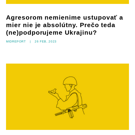
Agresorom nemienime ustupovať a
mier nie je absolútny. Prečo teda
(ne)podporujeme Ukrajinu?
Midreport
|
26 feb, 2023