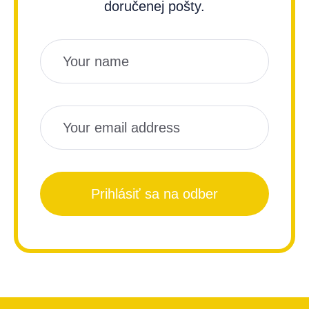
doručenej pošty.
Názov
Email
Prihlásiť sa na odber