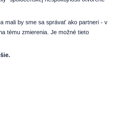
 a mali by sme sa správať ako partneri - v
a tému zmierenia. Je možné tieto
šie.