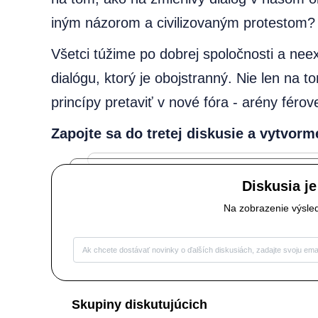
iným názorom a civilizovaným protestom?
Všetci túžime po dobrej spoločnosti a neex
dialógu, ktorý je obojstranný. Nie len na
princípy pretaviť v nové fóra - arény fér
Zapojte sa do tretej diskusie a vytvor