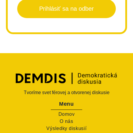
Prihlásiť sa na odber
Tvoríme svet férovej a otvorenej diskusie
Menu
Domov
O nás
Výsledky diskusií