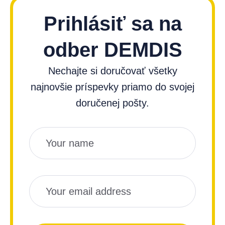
Prihlásiť sa na
odber DEMDIS
Nechajte si doručovať všetky
najnovšie príspevky priamo do svojej
doručenej pošty.
Názov
Email