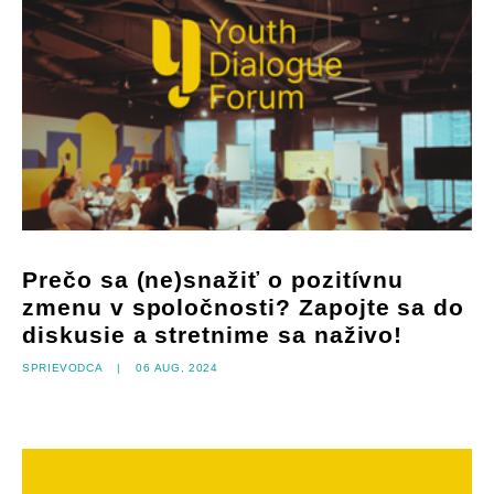
Prečo sa (ne)snažiť o pozitívnu
zmenu v spoločnosti? Zapojte sa do
diskusie a stretnime sa naživo!
Sprievodca
|
06 aug, 2024