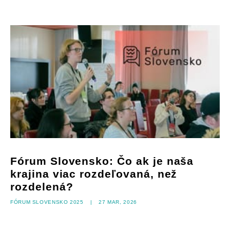
Fórum Slovensko: Čo ak je naša
krajina viac rozdeľovaná, než
rozdelená?
Fórum Slovensko 2025
|
27 mar, 2026