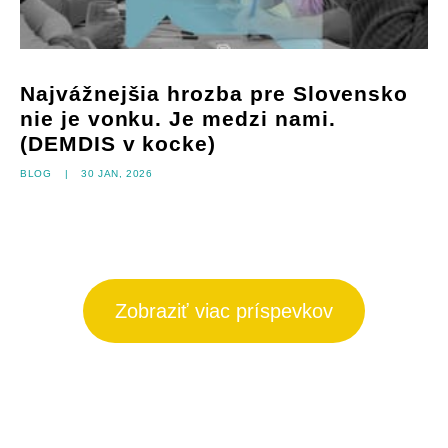
Najvážnejšia hrozba pre Slovensko
nie je vonku. Je medzi nami.
(DEMDIS v kocke)
Blog
|
30 jan, 2026
Zobraziť viac príspevkov