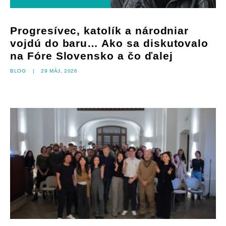
Progresívec, katolík a národniar
vojdú do baru… Ako sa diskutovalo
na Fóre Slovensko a čo ďalej
Blog
|
29 máj, 2026