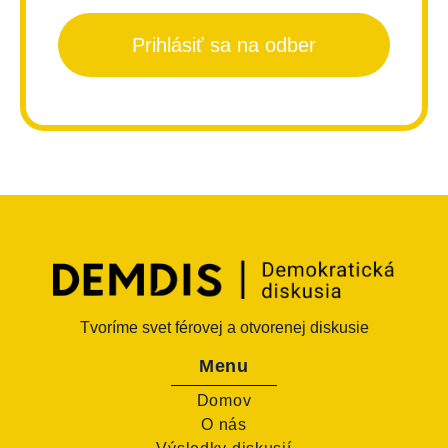
Prihlásiť sa na odber
Tvoríme svet férovej a otvorenej diskusie
Menu
Domov
O nás