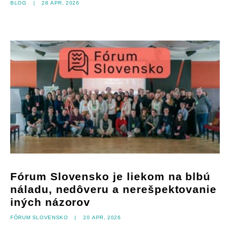
Blog
|
28 apr, 2026
Fórum Slovensko je liekom na blbú
náladu, nedôveru a nerešpektovanie
iných názorov
Fórum Slovensko
|
20 apr, 2026