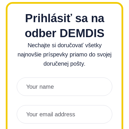
Prihlásiť sa na
odber DEMDIS
Nechajte si doručovať všetky
najnovšie príspevky priamo do svojej
doručenej pošty.
Názov
Email