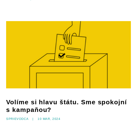
Volíme si hlavu štátu. Sme spokojní
s kampaňou?
Sprievodca
|
10 mar, 2024