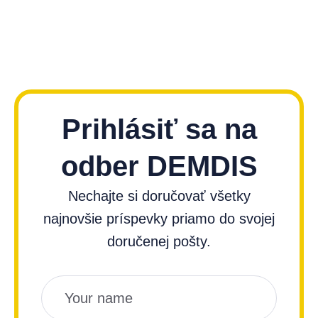
Prihlásiť sa na
odber DEMDIS
Nechajte si doručovať všetky
najnovšie príspevky priamo do svojej
doručenej pošty.
Názov
Email