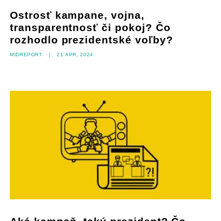
Ostrosť kampane, vojna,
transparentnosť či pokoj? Čo
rozhodlo prezidentské voľby?
Midreport
|
21 apr, 2024