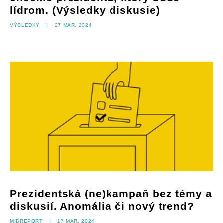
lídrom. (Výsledky diskusie)
Výsledky
|
27 mar, 2024
Prezidentská (ne)kampaň bez témy a
diskusií. Anomália či nový trend?
Midreport
|
17 mar, 2024