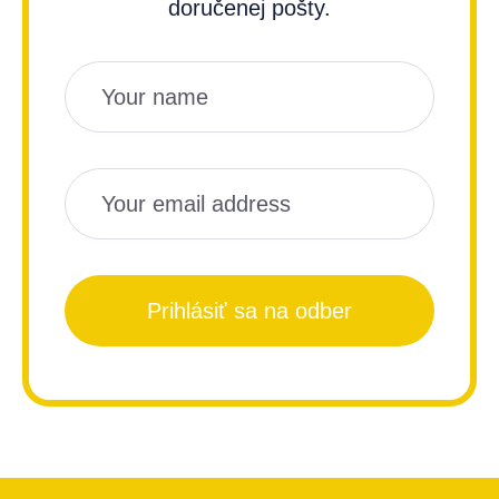
doručenej pošty.
Názov
Email
Prihlásiť sa na odber