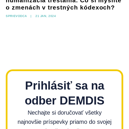
humanizácia trestania. Čo si myslíte
o zmenách v trestných kódexoch?
Sprievodca
|
21 jan, 2024
Prihlásiť sa na
odber DEMDIS
Nechajte si doručovať všetky
najnovšie príspevky priamo do svojej