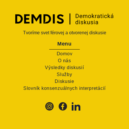
Tvoríme svet férovej a otvorenej diskusie
Menu
Domov
O nás
Výsledky diskusií
Služby
Diskusie
Slovník konsenzuálnych interpretácií