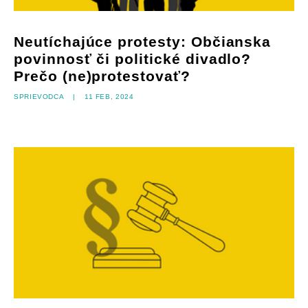
Neutíchajúce protesty: Občianska
povinnosť či politické divadlo?
Prečo (ne)protestovať?
Sprievodca
|
11 feb, 2024