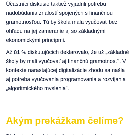
Účastníci diskusie taktiež vyjadrili potrebu
nadobúdania znalostí spojených s finančnou
gramotnosťou. Tú by škola mala vyučovať bez
ohľadu na jej zameranie aj so základnými
ekonomickými princípmi.
Až 81 % diskutujúcich deklarovalo, že už „základné
školy by mali vyučovať aj finančnú gramotnosť”. V
kontexte narastajúcej digitalizácie zhodu sa našla
aj potreba vyučovania programovania a rozvíjania
„algoritmického myslenia”.
Akým prekážkam čelíme?