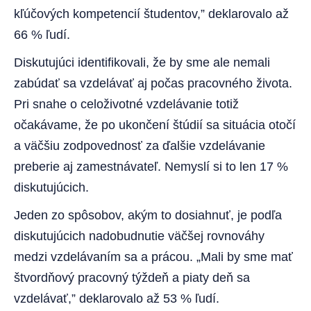
kľúčových kompetencií študentov,” deklarovalo až
66 % ľudí.
Diskutujúci identifikovali, že by sme ale nemali
zabúdať sa vzdelávať aj počas pracovného života.
Pri snahe o celoživotné vzdelávanie totiž
očakávame, že po ukončení štúdií sa situácia otočí
a väčšiu zodpovednosť za ďalšie vzdelávanie
preberie aj zamestnávateľ. Nemyslí si to len 17 %
diskutujúcich.
Jeden zo spôsobov, akým to dosiahnuť, je podľa
diskutujúcich nadobudnutie väčšej rovnováhy
medzi vzdelávaním sa a prácou. „Mali by sme mať
štvordňový pracovný týždeň a piaty deň sa
vzdelávať,” deklarovalo až 53 % ľudí.