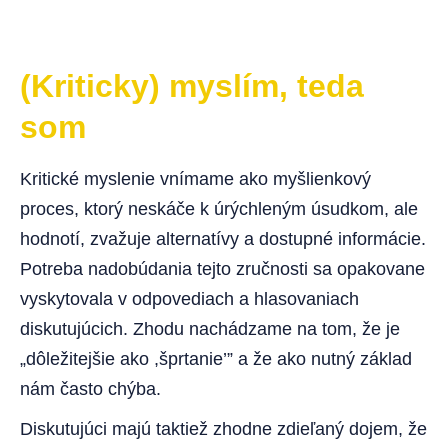
(Kriticky) myslím, teda
som
Kritické myslenie vnímame ako myšlienkový
proces, ktorý neskáče k úrýchleným úsudkom, ale
hodnotí, zvažuje alternatívy a dostupné informácie.
Potreba nadobúdania tejto zručnosti sa opakovane
vyskytovala v odpovediach a hlasovaniach
diskutujúcich. Zhodu nachádzame na tom, že je
„dôležitejšie ako ,šprtanie’” a že ako nutný základ
nám často chýba.
Diskutujúci majú taktiež zhodne zdieľaný dojem, že