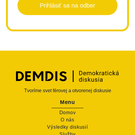
Prihlásiť sa na odber
Tvoríme svet férovej a otvorenej diskusie
Menu
Domov
O nás
Výsledky diskusií
Služby