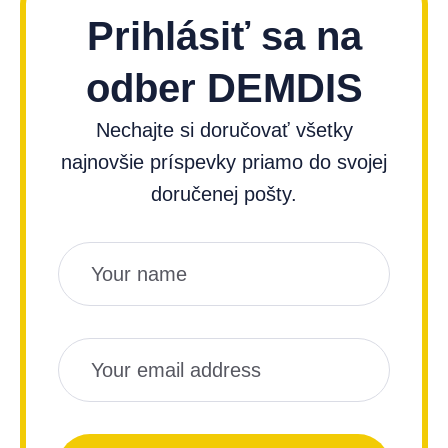
Prihlásiť sa na
odber DEMDIS
Nechajte si doručovať všetky
najnovšie príspevky priamo do svojej
doručenej pošty.
Názov
Email