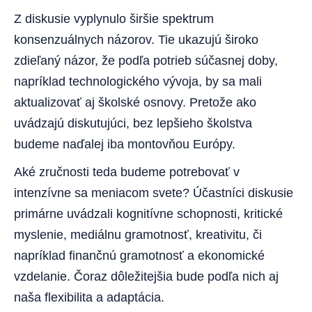
Z diskusie vyplynulo širšie spektrum
konsenzuálnych názorov. Tie ukazujú široko
zdieľaný názor, že podľa potrieb súčasnej doby,
napríklad technologického vývoja, by sa mali
aktualizovať aj školské osnovy. Pretože ako
uvádzajú diskutujúci, bez lepšieho školstva
budeme naďalej iba montovňou Európy.
Aké zručnosti teda budeme potrebovať v
intenzívne sa meniacom svete? Účastníci diskusie
primárne uvádzali kognitívne schopnosti, kritické
myslenie, mediálnu gramotnosť, kreativitu, či
napríklad finančnú gramotnosť a ekonomické
vzdelanie. Čoraz dôležitejšia bude podľa nich aj
naša flexibilita a adaptácia.