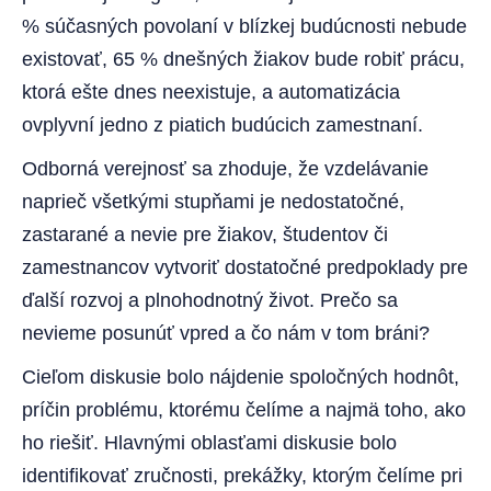
% súčasných povolaní v blízkej budúcnosti nebude
existovať, 65 % dnešných žiakov bude robiť prácu,
ktorá ešte dnes neexistuje, a automatizácia
ovplyvní jedno z piatich budúcich zamestnaní.
Odborná verejnosť sa zhoduje, že vzdelávanie
naprieč všetkými stupňami je nedostatočné,
zastarané a nevie pre žiakov, študentov či
zamestnancov vytvoriť dostatočné predpoklady pre
ďalší rozvoj a plnohodnotný život. Prečo sa
nevieme posunúť vpred a čo nám v tom bráni?
Cieľom diskusie bolo nájdenie spoločných hodnôt,
príčin problému, ktorému čelíme a najmä toho, ako
ho riešiť. Hlavnými oblasťami diskusie bolo
identifikovať zručnosti, prekážky, ktorým čelíme pri