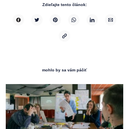
Zdieľajte tento článok:
mohlo by sa vám páčiť