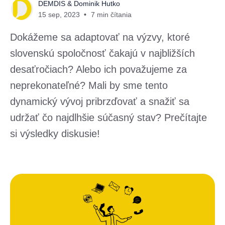
DEMDIS
&
Dominik Hutko
15 sep, 2023
7 min čítania
Dokážeme sa adaptovať na výzvy, ktoré
slovenskú spoločnosť čakajú v najbližších
desaťročiach? Alebo ich považujeme za
neprekonateľné? Mali by sme tento
dynamický vývoj pribrzďovať a snažiť sa
udržať čo najdlhšie súčasný stav? Prečítajte
si výsledky diskusie!