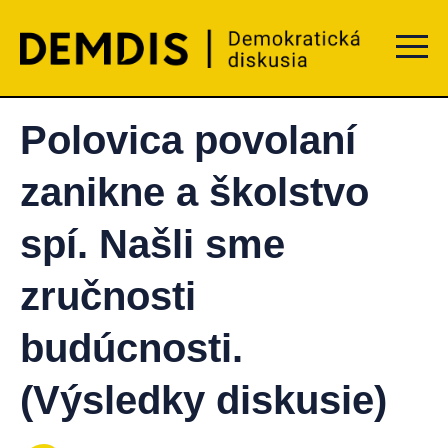
Menu t
Polovica povolaní
zanikne a školstvo
spí. Našli sme
zručnosti
budúcnosti.
(Výsledky diskusie)