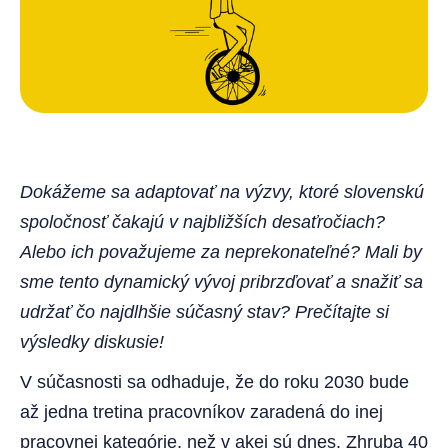
Dokážeme sa adaptovať na výzvy, ktoré slovenskú
spoločnosť čakajú v najbližších desaťročiach?
Alebo ich považujeme za neprekonateľné? Mali by
sme tento dynamický vývoj pribrzďovať a snažiť sa
udržať čo najdlhšie súčasný stav? Prečítajte si
výsledky diskusie!
V súčasnosti sa odhaduje, že do roku 2030 bude
až jedna tretina pracovníkov zaradená do inej
pracovnej kategórie, než v akej sú dnes. Zhruba 40