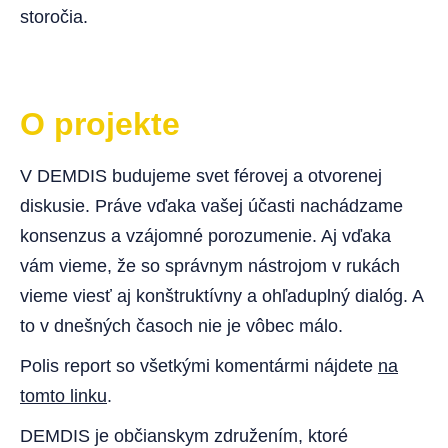
storočia.
O projekte
V DEMDIS budujeme svet férovej a otvorenej
diskusie. Práve vďaka vašej účasti nachádzame
konsenzus a vzájomné porozumenie. Aj vďaka
vám vieme, že so správnym nástrojom v rukách
vieme viesť aj konštruktívny a ohľaduplný dialóg. A
to v dnešných časoch nie je vôbec málo.
Polis report so všetkými komentármi nájdete
na
tomto linku
.
DEMDIS je občianskym združením, ktoré