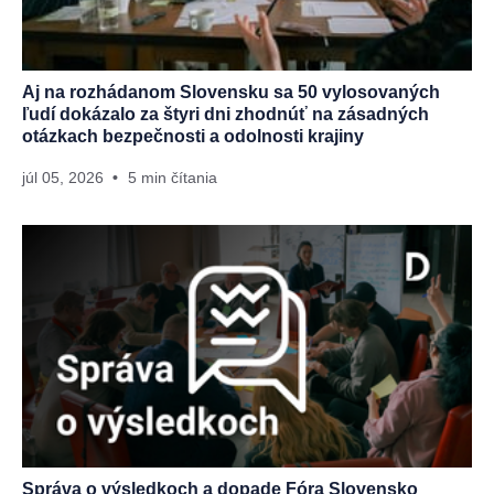
Aj na rozhádanom Slovensku sa 50 vylosovaných
ľudí dokázalo za štyri dni zhodnúť na zásadných
otázkach bezpečnosti a odolnosti krajiny
júl 05, 2026
5 min čítania
Správa o výsledkoch a dopade Fóra Slovensko