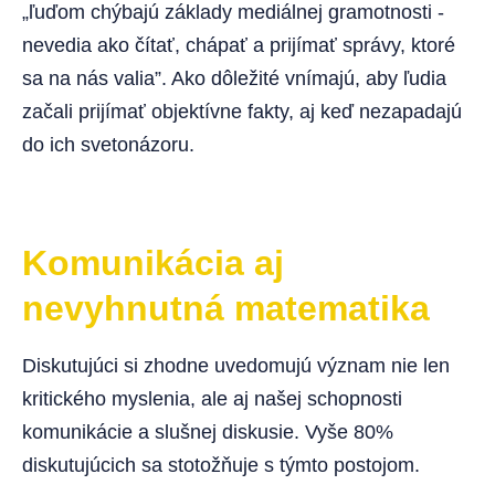
„ľuďom chýbajú základy mediálnej gramotnosti -
nevedia ako čítať, chápať a prijímať správy, ktoré
sa na nás valia”. Ako dôležité vnímajú, aby ľudia
začali prijímať objektívne fakty, aj keď nezapadajú
do ich svetonázoru.
Komunikácia aj
nevyhnutná matematika
Diskutujúci si zhodne uvedomujú význam nie len
kritického myslenia, ale aj našej schopnosti
komunikácie a slušnej diskusie. Vyše 80%
diskutujúcich sa stotožňuje s týmto postojom.