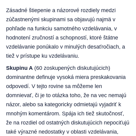
Zásadné štiepenie a názorové rozdiely medzi
zúčastnenými skupinami sa objavujú najmä v
pohľade na funkciu samotného vzdelávania, v
hodnotení zručností a schopností, ktoré štátne
vzdelávanie ponúkalo v minulých desaťročiach, a
tiež v prístupe ku vzdelávaniu.
Skupinu A
(60 zoskupených diskutujúcich)
dominantne definuje vysoká miera preskakovania
odpovedí. V tejto rovine sa môžeme len
domnievať, či je to otázka toho, že na vec nemajú
názor, alebo sa kategoricky odmietajú vyjadriť k
mnohým komentárom. Spája ich tiež skutočnosť,
že na rozdiel od ostatných diskutujúcich nepociťujú
také výrazné nedostatky v oblasti vzdelávania,