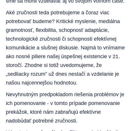
sme sa mohli vzdelávať aj vo svojom voľnom čase.
Aké zručnosti teda potrebujeme a čoraz viac
potrebovať budeme? Kritické myslenie, mediálna
gramotnosť, flexibilita, schopnosť adaptácie,
technologické zručnosti či schopnosti efektívnej
komunikácie a slušnej diskusie. Najmä to vnímame
ako nosné piliere našej úspešnej existencie v 21.
storočí. Zhodne si totiž uvedomujeme, že
„sedliacky rozum” už dnes nestačí a vzdelanie je
našou najcennejšou hodnotou.
Nevyhnutným predpokladom riešenia problémov je
ich pomenovanie - v tomto prípade pomenovanie
prekážok, ktoré nám zabraňujú efektívne
nadobúdať potrebné zručnosti.