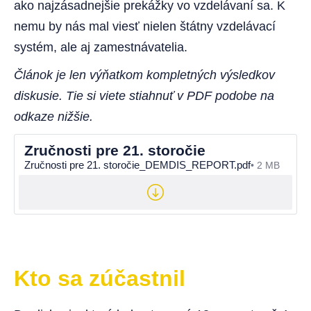
ako najzásadnejšie prekážky vo vzdelávaní sa. K
nemu by nás mal viesť nielen štátny vzdelávací
systém, ale aj zamestnávatelia.
Článok je len výňatkom kompletných výsledkov
diskusie. Tie si viete stiahnuť v PDF podobe na
odkaze nižšie.
Zručnosti pre 21. storočie
Zručnosti pre 21. storočie_DEMDIS_REPORT.pdf
2 MB
Kto sa zúčastnil