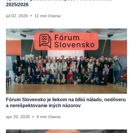
2025/2026
júl 02, 2026
11 min čítania
Fórum Slovensko je liekom na blbú náladu, nedôveru
a nerešpektovanie iných názorov
apr 20, 2026
4 min čítania