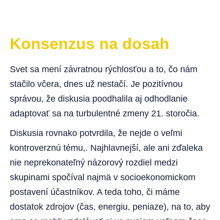
Konsenzus na dosah
Svet sa mení závratnou rýchlosťou a to, čo nám
stačilo včera, dnes už nestačí. Je pozitívnou
správou, že diskusia poodhalila aj odhodlanie
adaptovať sa na turbulentné zmeny 21. storočia.
Diskusia rovnako potvrdila, že nejde o veľmi
kontroverznú tému,. Najhlavnejší, ale ani zďaleka
nie neprekonateľný názorový rozdiel medzi
skupinami spočíval najmä v socioekonomickom
postavení účastníkov. A teda toho, či máme
dostatok zdrojov (čas, energiu, peniaze), na to, aby