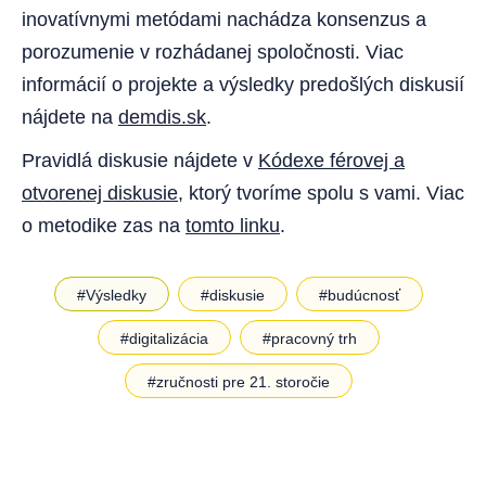
inovatívnymi metódami nachádza konsenzus a
porozumenie v rozhádanej spoločnosti. Viac
informácií o projekte a výsledky predošlých diskusií
nájdete na
demdis.sk
.
Pravidlá diskusie nájdete v
Kódexe férovej a
otvorenej diskusie
, ktorý tvoríme spolu s vami. Viac
o metodike zas na
tomto linku
.
#Výsledky
#diskusie
#budúcnosť
#digitalizácia
#pracovný trh
#zručnosti pre 21. storočie