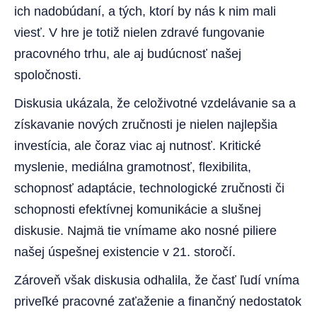
ich nadobúdaní, a tých, ktorí by nás k nim mali
viesť. V hre je totiž nielen zdravé fungovanie
pracovného trhu, ale aj budúcnosť našej
spoločnosti.
Diskusia ukázala, že celoživotné vzdelávanie sa a
získavanie nových zručnosti je nielen najlepšia
investícia, ale čoraz viac aj nutnosť. Kritické
myslenie, mediálna gramotnosť, flexibilita,
schopnosť adaptácie, technologické zručnosti či
schopnosti efektívnej komunikácie a slušnej
diskusie. Najmä tie vnímame ako nosné piliere
našej úspešnej existencie v 21. storočí.
Zároveň však diskusia odhalila, že časť ľudí vníma
priveľké pracovné zaťaženie a finančný nedostatok