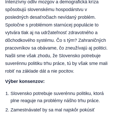
Intenzívny odliv mozgov a demografická kríza
spôsobujú slovenskému hospodárstvu v
posledných desaťročiach nevídaný problém.
Spoločne s problémom starnúcej populácie to
vytvára tlak aj na udržateľnosť zdravotného a
dôchodkového systému. Čo s tým? Zahraničných
pracovníkov sa obávame, čo zneužívajú aj politici.
Našli sme však zhodu, že Slovensko potrebuje
suverénnu politiku trhu práce, tú by však sme mali
robiť na základe dát a nie pocitov.
Výber konsenzov:
Slovensko potrebuje suverénnu politiku, ktorá
plne reaguje na problémy nášho trhu práce.
Zamestnávateľ by sa mal najskôr pokúsiť