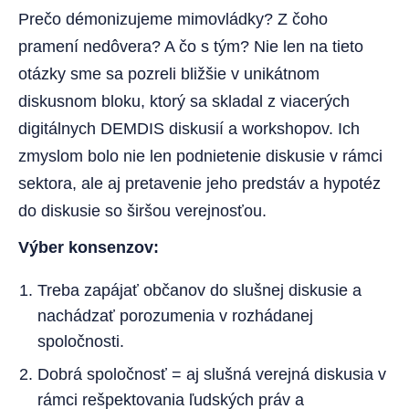
Prečo démonizujeme mimovládky? Z čoho
pramení nedôvera? A čo s tým? Nie len na tieto
otázky sme sa pozreli bližšie v unikátnom
diskusnom bloku, ktorý sa skladal z viacerých
digitálnych DEMDIS diskusií a workshopov. Ich
zmyslom bolo nie len podnietenie diskusie v rámci
sektora, ale aj pretavenie jeho predstáv a hypotéz
do diskusie so širšou verejnosťou.
Výber konsenzov:
Treba zapájať občanov do slušnej diskusie a
nachádzať porozumenia v rozhádanej
spoločnosti.
Dobrá spoločnosť = aj slušná verejná diskusia v
rámci rešpektovania ľudských práv a