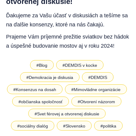
otvorenej diskusie!
Ďakujeme za Vašu účasť v diskusiách a tešíme sa
na ďalšie konsenzy, ktoré na nás čakajú.
Prajeme Vám príjemné prežitie sviatkov bez hádok
a úspešné budovanie mostov aj v roku 2024!
#Blog
#DEMDIS v kocke
#Demokracia je diskusia
#DEMDIS
#Konsenzus na dosah
#Mimovládne organizácie
#občianska spoločnosť
#Otvorení názorom
#Svet férovej a otvorenej diskusie
#sociálny dialóg
#Slovensko
#politika