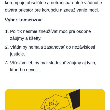
korumpuje absolútne a netransparentné vládnutie
otvára priestor pre korupciu a zneužívanie moci.
Výber konsenzov:
Politik nesmie zneužívať moc pre osobné
záujmy a kšefty.
Vláda by nemala zasahovať do nezávislosti
justície.
Víťaz volieb by mal sledovať záujmy aj tých,
ktorí ho nevolili.