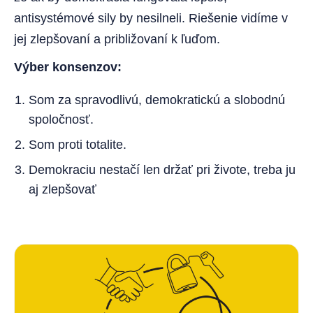
antisystémové sily by nesilneli. Riešenie vidíme v
jej zlepšovaní a približovaní k ľuďom.
Výber konsenzov:
Som za spravodlivú, demokratickú a slobodnú
spoločnosť.
Som proti totalite.
Demokraciu nestačí len držať pri živote, treba ju
aj zlepšovať