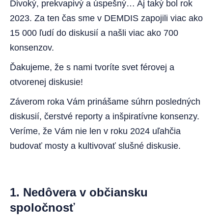
Divoký, prekvapivý a úspešný… Aj taký bol rok
2023. Za ten čas sme v DEMDIS zapojili viac ako
15 000 ľudí do diskusií a našli viac ako 700
konsenzov.
Ďakujeme, že s nami tvoríte svet férovej a
otvorenej diskusie!
Záverom roka Vám prinášame súhrn posledných
diskusií, čerstvé reporty a inšpiratívne konsenzy.
Veríme, že Vám nie len v roku 2024 uľahčia
budovať mosty a kultivovať slušné diskusie.
1. Nedôvera v občiansku
spoločnosť