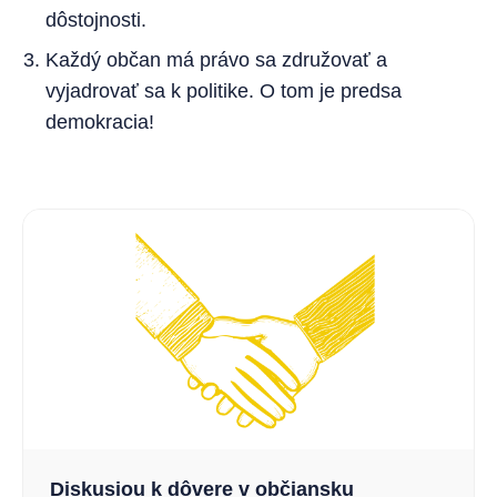
dôstojnosti.
Každý občan má právo sa združovať a
vyjadrovať sa k politike. O tom je predsa
demokracia!
Diskusiou k dôvere v občiansku