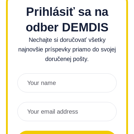
Prihlásiť sa na
odber DEMDIS
Nechajte si doručovať všetky
najnovšie príspevky priamo do svojej
doručenej pošty.
Názov
Email