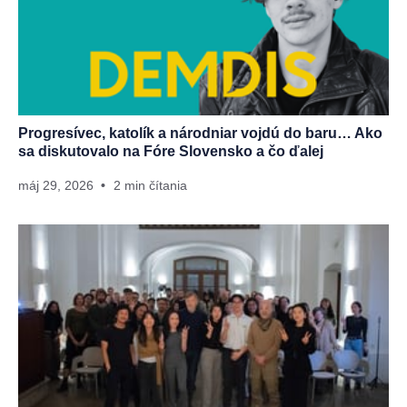
Progresívec, katolík a národniar vojdú do baru… Ako
sa diskutovalo na Fóre Slovensko a čo ďalej
máj 29, 2026
2 min čítania