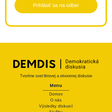
Prihlásiť sa na odber
Tvoríme svet férovej a otvorenej diskusie
Menu
Domov
O nás
Výsledky diskusií