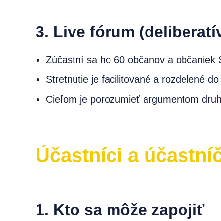
3. Live fórum (deliberatí
Zúčastní sa ho 60 občanov a občaniek S
Stretnutie je facilitované a rozdelené d
Cieľom je porozumieť argumentom druhe
Účastníci a účastní
1. Kto sa môže zapojiť