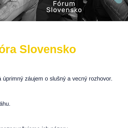
Fóra Slovensko
á úprimný záujem o slušný a vecný rozhovor.
áhu.