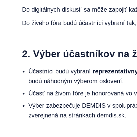
Do digitálnych diskusií sa môže zapojiť ka
Do živého fóra budú účastníci vybraní tak,
2. Výber účastníkov na 
Účastníci budú vybraní
reprezentatív
budú náhodným výberom oslovení.
Účasť na živom fóre je honorovaná vo v
Výber zabezpečuje DEMDIS v spoluprác
zverejnená na stránkach
demdis.sk
.