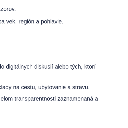
ázorov.
a vek, región a pohlavie.
o digitálnych diskusií alebo tých, ktorí
ady na cestu, ubytovanie a stravu.
čelom transparentnosti zaznamenaná a