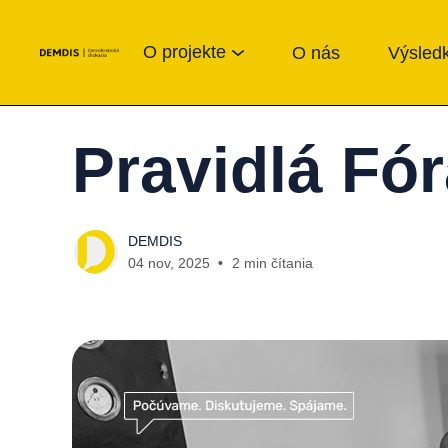
O projekte
O nás
Výsledk
Pravidlá Fó
DEMDIS
04 nov, 2025
2 min čítania