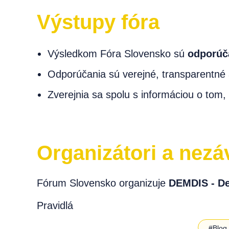
Výstupy fóra
Výsledkom Fóra Slovensko sú
odporúč
Odporúčania sú verejné, transparentné
Zverejnia sa spolu s informáciou o tom, a
Organizátori a nezá
Fórum Slovensko organizuje
DEMDIS - De
Pravidlá
#Blog