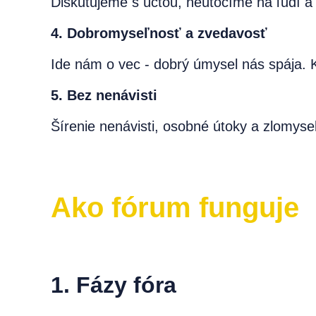
Diskutujeme s úctou, neútočíme na ľudí a
4. Dobromyseľnosť a zvedavosť
Ide nám o vec - dobrý úmysel nás spája. Ka
5. Bez nenávisti
Šírenie nenávisti, osobné útoky a zlomysel
Ako fórum funguje
1. Fázy fóra