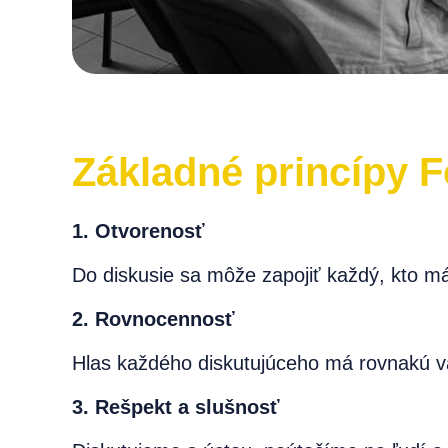
Základné princípy 
1. Otvorenosť
Do diskusie sa môže zapojiť každý, kto m
2. Rovnocennosť
Hlas každého diskutujúceho má rovnakú v
3. Rešpekt a slušnosť