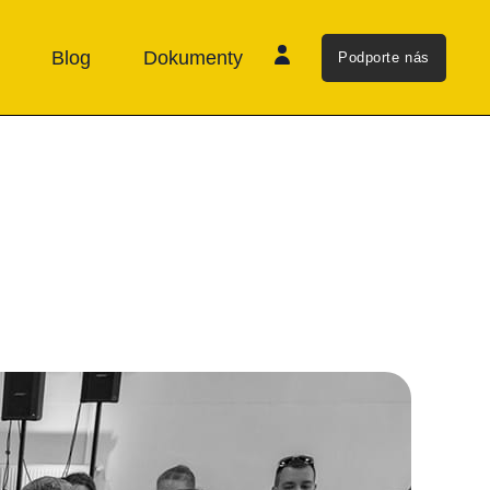
Blog
Dokumenty
Podporte nás