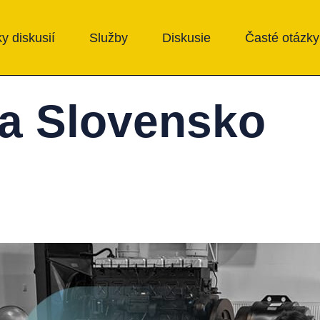
y diskusií
Služby
Diskusie
Časté otázky
ra Slovensko