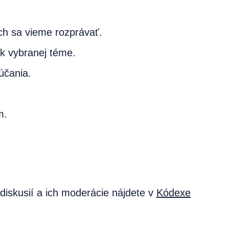
ých sa vieme rozprávať.
 k vybranej téme.
účania.
m.
diskusií a ich moderácie nájdete v
Kódexe