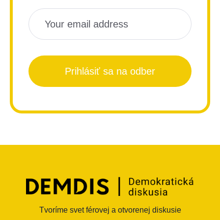
Prihlásiť sa na odber
Tvoríme svet férovej a otvorenej diskusie