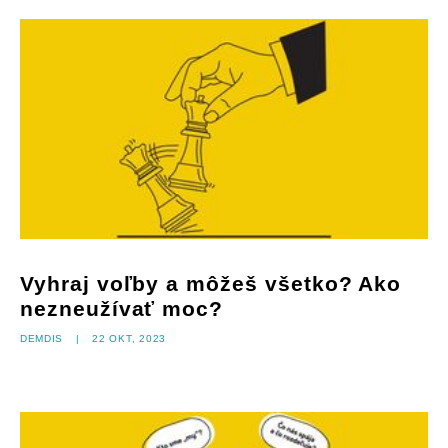
Vyhraj voľby a môžeš všetko? Ako
nezneužívať moc?
DEMDIS
|
22 okt, 2023