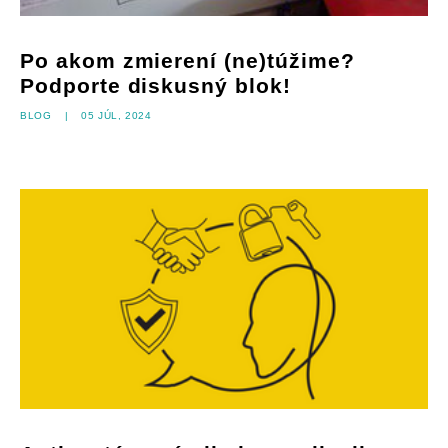
Po akom zmierení (ne)túžime?
Podporte diskusný blok!
Blog
|
05 júl, 2024