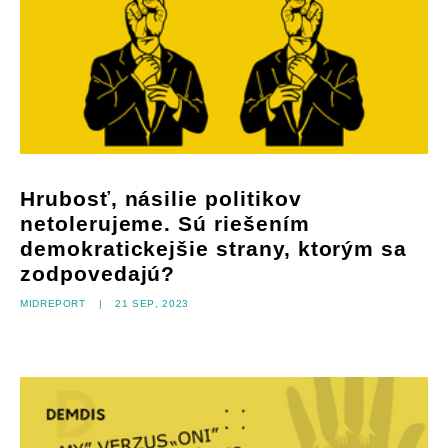
Hrubosť, násilie politikov
netolerujeme. Sú riešením
demokratickejšie strany, ktorým sa
zodpovedajú?
Midreport
|
21 sep, 2023