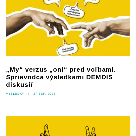
„My“ verzus „oni“ pred voľbami.
Sprievodca výsledkami DEMDIS
diskusií
Výsledky
|
27 sep, 2023