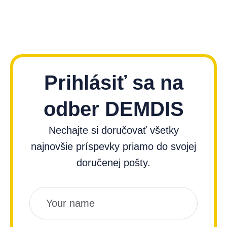
Prihlásiť sa na
odber DEMDIS
Nechajte si doručovať všetky
najnovšie príspevky priamo do svojej
doručenej pošty.
Názov
Email