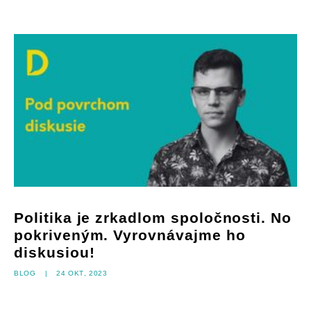
Politika je zrkadlom spoločnosti. No
pokriveným. Vyrovnávajme ho
diskusiou!
Blog
|
24 okt, 2023